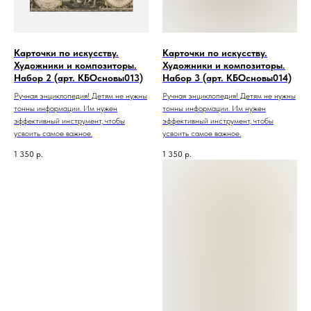
Карточки по искусству.
Карточки по искусству.
Художники и композиторы.
Художники и композиторы.
Набор 2 (арт. КБОсновы013)
Набор 3 (арт. КБОсновы014)
Ручная энциклопедия! Детям не нужны
Ручная энциклопедия! Детям не нужны
тонны информации. Им нужен
тонны информации. Им нужен
эффективный инструмент, чтобы
эффективный инструмент, чтобы
усвоить самое важное.
усвоить самое важное.
1 350
р.
1 350
р.