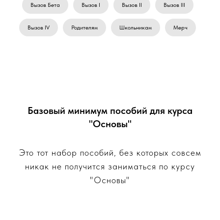
Вызов Бета
Вызов I
Вызов II
Вызов III
Вызов IV
Родителям
Школьникам
Мерч
Базовый минимум пособий для курса
"Основы"
Это тот набор пособий, без которых совсем
никак не получится заниматься по курсу
"Основы"