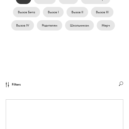
Вызов Бета
Вызов I
Вызов II
Вызов III
Вызов IV
Родителям
Школьникам
Мерч
Filters