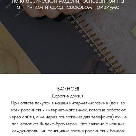
по классической модели, основанной на
античном и средневековом тривиуме
ВАЖНОЕ!!
Дорогие друзья!
При оплате покупок в нашем интернет-магазине (да и во
всех российских интернет-магазинах, которые работают
через сайты, а не через приложения для телефонов) лучше
пользоваться Яндекс-браузером. Это связано с новыми
международными санкциями против российских банков: