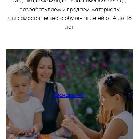
Мы, академкоманда "Классических бесед",
разрабатываем и продаем материалы
для самостоятельного обучения детей от 4 до 18
лет
Основы 4+